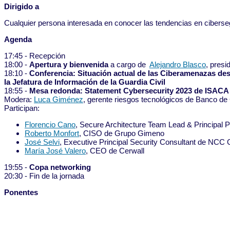
Dirigido a
Cualquier persona interesada en conocer las tendencias en ciberseg
Agenda
17:45 - Recepción
18:00 -
Apertura y bienvenida
a cargo de
Alejandro Blasco
, presi
18:10 -
Conferencia: Situación actual de las Ciberamenazas des
la Jefatura de Información de la Guardia Civil
18:55 -
Mesa redonda: Statement Cybersecurity 2023 de ISACA
Modera:
Luca Giménez
, gerente riesgos tecnológicos de Banco de
Participan:
Florencio Cano
, Secure Architecture Team Lead & Principal P
Roberto Monfort
, CISO de Grupo Gimeno
José Selvi
, Executive Principal Security Consultant de NCC
María José Valero
, CEO de Cerwall
19:55 -
Copa networking
20:30 - Fin de la jornada
Ponentes