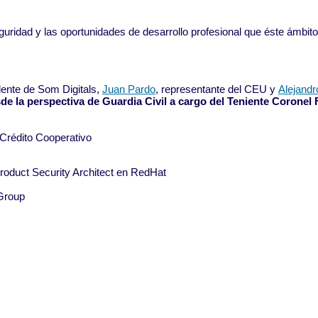
uridad y las oportunidades de desarrollo profesional que éste ámbito
dente de Som Digitals,
Juan Pardo
, representante del CEU y
Alejandr
de la perspectiva de Guardia Civil a cargo del Teniente Corone
 Crédito Cooperativo
roduct Security Architect en RedHat
 Group