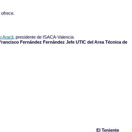
 ofrece.
o Aracil
, presidente de ISACA-Valencia
l Francisco Fernández Fernández Jefe UTIC del Area Técnica de
El Teniente