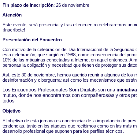
Fin plazo de inscripción
: 26 de noviembre
Atención
Este evento, será presencial y tras el encuentro celebraremos un
c
¡Inscríbete!
Presentación del Encuentro
Con motivo de la celebración del Día Internacional de la Segurida
esta celebración, que surgió en 1988, como consecuencia del prime
10% de las máquinas conectadas a Internet en aquel entonces. A ra
personas la obligación y necesidad que tienen de proteger sus datos 
Así, este 30 de noviembre, hemos querido reunir a algunos de los m
desinformación y ciberguerra; así como los mecanismos que están 
Los Encuentros Profesionales Som Digitals son una
iniciativ
mutuo, donde nos encontramos con compañeros/as y otros profe
todos.
Objetivo
El objetivo de esta jornada es concienciar de la importancia de pr
tendencias, tanto en los ataques que recibimos como en las más mo
desarrollo profesional que suponen para los perfiles técnicos.