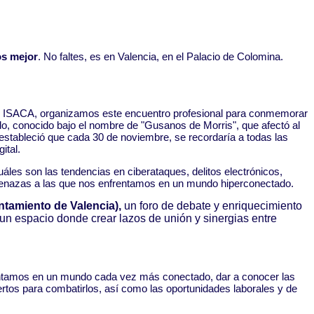
os mejor
. No faltes, es en Valencia, en el Palacio de Colomina.
ls e ISACA, organizamos este encuentro profesional para conmemorar
o, conocido bajo el nombre de "Gusanos de Morris", que afectó al
estableció que cada 30 de noviembre, se recordaría a todas las
ital.
les son las tendencias en ciberataques, delitos electrónicos,
amenazas a las que nos enfrentamos en un mundo hiperconectado.
tamiento de Valencia),
un foro de debate y enriquecimiento
un espacio donde crear lazos de unión y sinergias entre
enfrentamos en un mundo cada vez más conectado, dar a conocer las
rtos para combatirlos, así como las oportunidades laborales y de