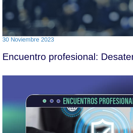
Servicios concertados
Actividades
Ventanilla única
Contactar
Login
30 Noviembre 2023
Encuentro profesional: Desaten