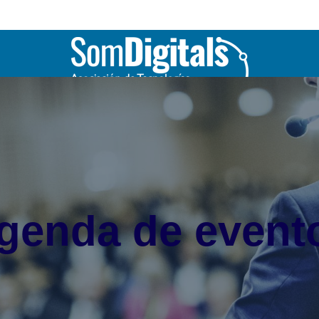
genda de event