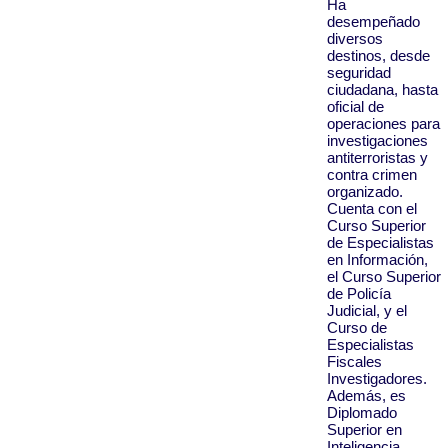
Ha
desempeñado
diversos
destinos, desde
seguridad
ciudadana, hasta
oficial de
operaciones para
investigaciones
antiterroristas y
contra crimen
organizado.
Cuenta con el
Curso Superior
de Especialistas
en Información,
el Curso Superior
de Policía
Judicial, y el
Curso de
Especialistas
Fiscales
Investigadores.
Además, es
Diplomado
Superior en
Inteligencia