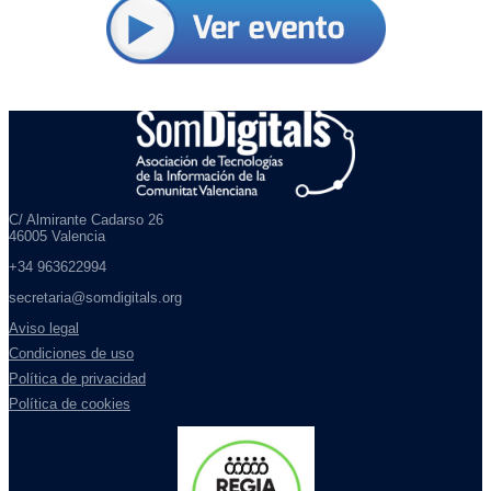
C/ Almirante Cadarso 26
46005 Valencia
+34 963622994
secretaria@somdigitals.org
Aviso legal
Condiciones de uso
Política de privacidad
Política de cookies