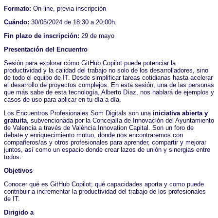
Formato:
On-line, previa inscripción
Cuándo:
30/05/2024 de 18:30 a 20:00h.
Fin plazo de inscripción:
29 de mayo
Presentación del Encuentro
Sesión para explorar cómo GitHub Copilot puede potenciar la
productividad y la calidad del trabajo no solo de los desarrolladores, sino
de todo el equipo de IT. Desde simplificar tareas cotidianas hasta acelerar
el desarrollo de proyectos complejos. En esta sesión, una de las personas
que más sabe de esta tecnología, Alberto Díaz, nos hablará de ejemplos y
casos de uso para aplicar en tu día a día.
Los Encuentros Profesionales Som Digitals son una
iniciativa abierta y
gratuita
, subvencionada por la Concejalía de Innovación del Ayuntamiento
de Valencia a través de València Innovation Capital. Son un foro de
debate y enriquecimiento mutuo, donde nos encontraremos con
compañeros/as y otros profesionales para aprender, compartir y mejorar
juntos, así como un espacio donde crear lazos de unión y sinergias entre
todos.
Objetivos
Conocer qué es GitHub Copilot; qué capacidades aporta y como puede
contribuir a incrementar la productividad del trabajo de los profesionales
de IT.
Dirigido a