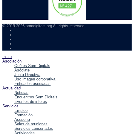
© 2019-2026 somdigitals.org All rights reserved
Inicio
Asociación
Qué es Som Digitals
Asóciate
Junta Directiva
Uso imagen corporativa
Entidades asociadas
Actualidad
Noticias
Encuentros Som Digitals
Eventos de interés
Servicios
Empleo
Formación
Asesoría
Salas de reuniones
Servicios concertados
Actividades