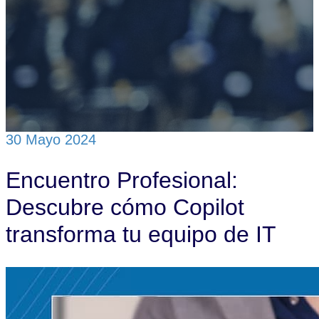
Ventanilla única
Contactar
Login
30 Mayo 2024
Encuentro Profesional:
Descubre cómo Copilot
transforma tu equipo de IT